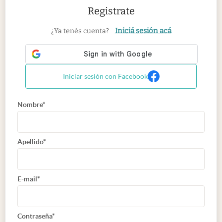
Registrate
Iniciá sesión acá
¿Ya tenés cuenta?
Iniciar sesión con Facebook
Nombre*
Apellido*
E-mail*
Contraseña*