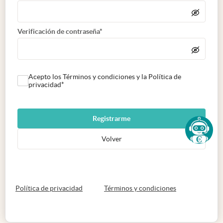
Verificación de contraseña*
Acepto los Términos y condiciones y la Política de
privacidad*
Registrarme
Volver
abre en nueva pestaña
abre en nueva 
Política de privacidad
Términos y condiciones