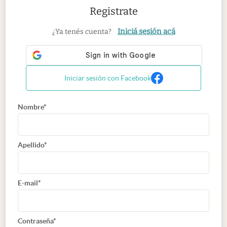
Registrate
Iniciá sesión acá
¿Ya tenés cuenta?
Iniciar sesión con Facebook
Nombre*
Apellido*
E-mail*
Contraseña*