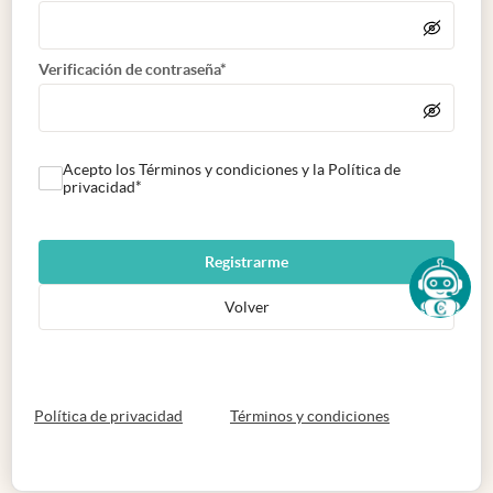
Verificación de contraseña*
Acepto los Términos y condiciones y la Política de
privacidad*
Registrarme
Volver
abre en nueva pestaña
abre en nueva 
Política de privacidad
Términos y condiciones