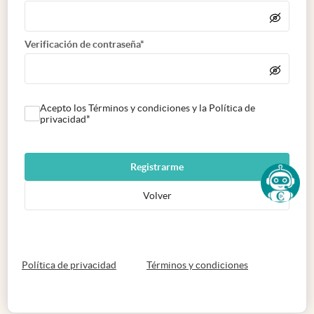
Verificación de contraseña*
Acepto los Términos y condiciones y la Política de
privacidad*
Registrarme
Volver
abre en nueva pestaña
abre en nueva 
Política de privacidad
Términos y condiciones