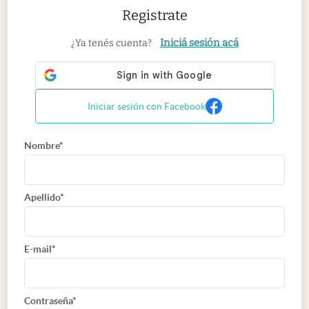
Registrate
Iniciá sesión acá
¿Ya tenés cuenta?
Iniciar sesión con Facebook
Nombre*
Apellido*
E-mail*
Contraseña*