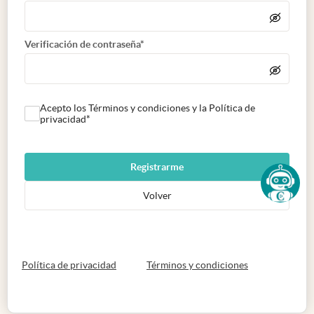
Verificación de contraseña*
Acepto los Términos y condiciones y la Política de
privacidad*
Registrarme
Volver
abre en nueva pestaña
abre en nueva 
Política de privacidad
Términos y condiciones