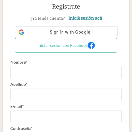
Registrate
Iniciá sesión acá
¿Ya tenés cuenta?
Iniciar sesión con Facebook
Nombre*
Apellido*
E-mail*
Contraseña*