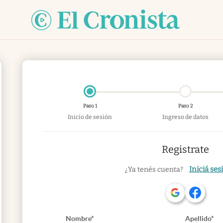
Paso 1
Paso 2
Inicio de sesión
Ingreso de datos
Registrate
Iniciá ses
¿Ya tenés cuenta?
Nombre*
Apellido*