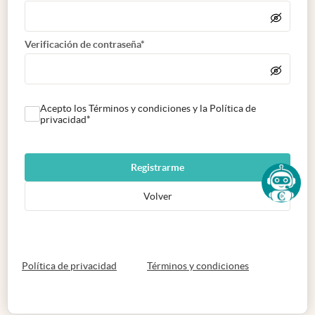
Verificación de contraseña*
Acepto los Términos y condiciones y la Política de
privacidad*
Registrarme
Volver
abre en nueva pestaña
abre en nueva 
Política de privacidad
Términos y condiciones