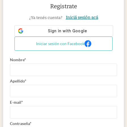
Registrate
Iniciá sesión acá
¿Ya tenés cuenta?
Iniciar sesión con Facebook
Nombre*
Apellido*
E-mail*
Contraseña*