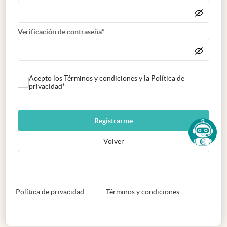
Verificación de contraseña*
Acepto los Términos y condiciones y la Política de
privacidad*
Registrarme
Volver
abre en nueva pestaña
abre en nueva 
Política de privacidad
Términos y condiciones