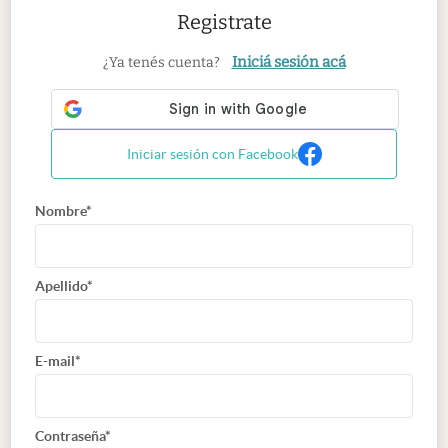
Registrate
Iniciá sesión acá
¿Ya tenés cuenta?
Iniciar sesión con Facebook
Nombre*
Apellido*
E-mail*
Contraseña*