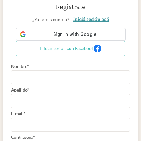
Registrate
Iniciá sesión acá
¿Ya tenés cuenta?
Iniciar sesión con Facebook
Nombre*
Apellido*
E-mail*
Contraseña*