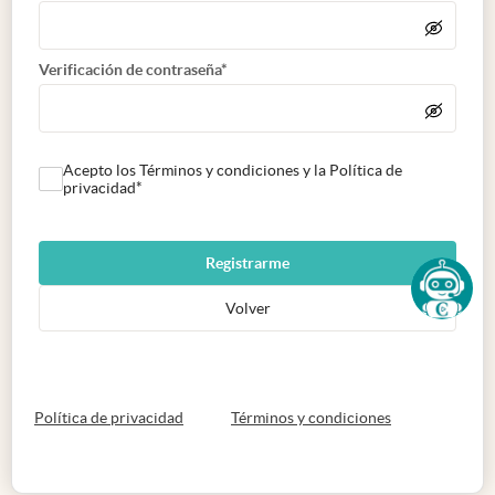
Verificación de contraseña*
Acepto los Términos y condiciones y la Política de
privacidad*
Registrarme
Volver
abre en nueva pestaña
abre en nueva 
Política de privacidad
Términos y condiciones