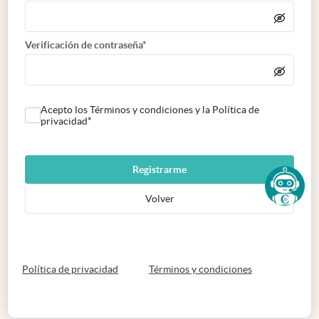
Verificación de contraseña*
Acepto los Términos y condiciones y la Política de
privacidad*
Registrarme
Volver
abre en nueva pestaña
abre en nueva 
Política de privacidad
Términos y condiciones