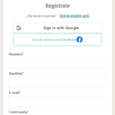
Registrate
Iniciá sesión acá
¿Ya tenés cuenta?
Iniciar sesión con Facebook
Nombre*
Apellido*
E-mail*
Contraseña*