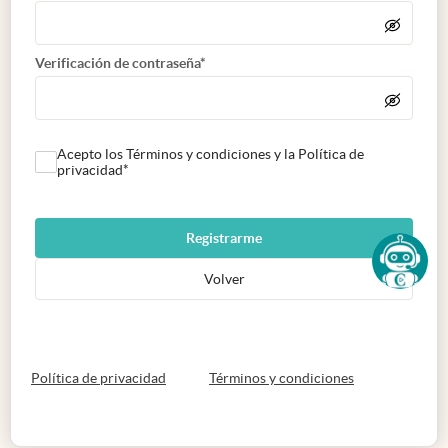
Verificación de contraseña*
Acepto los Términos y condiciones y la Política de
privacidad*
Registrarme
Volver
abre en nueva pestaña
abre en nueva 
Política de privacidad
Términos y condiciones