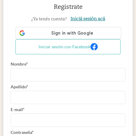
Registrate
Iniciá sesión acá
¿Ya tenés cuenta?
Iniciar sesión con Facebook
Nombre*
Apellido*
E-mail*
Contraseña*