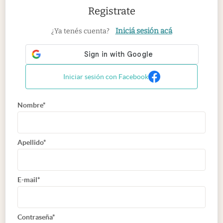
Registrate
Iniciá sesión acá
¿Ya tenés cuenta?
Iniciar sesión con Facebook
Nombre*
Apellido*
E-mail*
Contraseña*