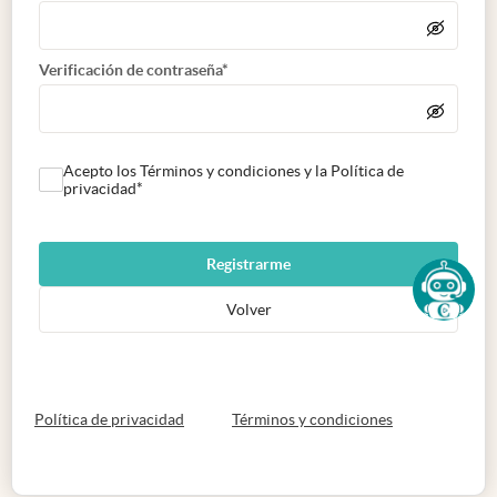
Verificación de contraseña*
Acepto los Términos y condiciones y la Política de
privacidad*
Registrarme
Volver
abre en nueva pestaña
abre en nueva 
Política de privacidad
Términos y condiciones