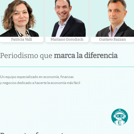
Patricia Valli
Mariano Gorodisch
Gustavo Bazzan
Periodismo que
marca la diferencia
Un equipo especializado en economía, finanzas
y negocios dedicado a hacerte la economía más fácil