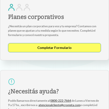
Planes corporativos
¿Necesitás un plan corporativo para vos y tu empresa? Contamos con
planes que se ajustan a tu medida según lo que necesites. Completá el
formulario y conocé nuestra propuesta.
Completar Formulario
¿Necesitás ayuda?
Podés llamarnos directamente al
0800-222-7664
de Lunes a Viernes de
9 a 17 hs., escribirnos a:
atencionalcliente@cronista.com
o completá el