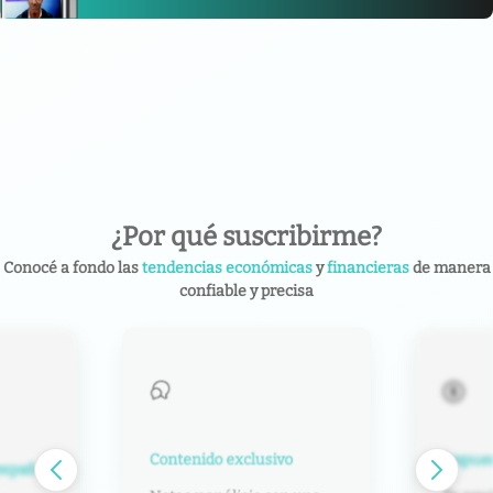
¿Por qué suscribirme?
Conocé a fondo las
tendencias económicas
y
financieras
de manera
confiable y precisa
Contenido exclusivo
Impuest
español