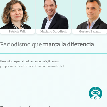
Patricia Valli
Mariano Gorodisch
Gustavo Bazzan
Periodismo que
marca la diferencia
Un equipo especializado en economía, finanzas
y negocios dedicado a hacerte la economía más fácil