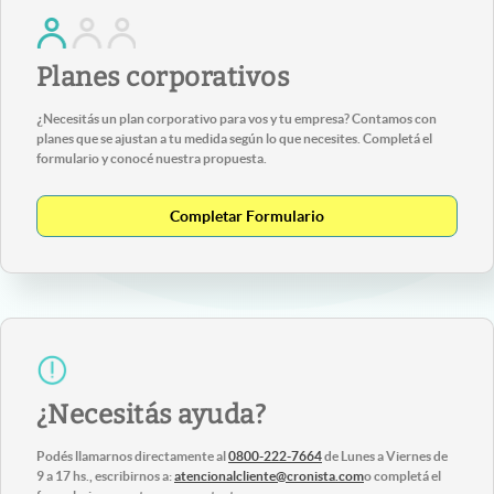
Planes corporativos
¿Necesitás un plan corporativo para vos y tu empresa? Contamos con
planes que se ajustan a tu medida según lo que necesites. Completá el
formulario y conocé nuestra propuesta.
Completar Formulario
¿Necesitás ayuda?
Podés llamarnos directamente al
0800-222-7664
de Lunes a Viernes de
9 a 17 hs., escribirnos a:
atencionalcliente@cronista.com
o completá el