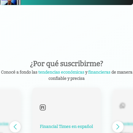
¿Por qué suscribirme?
Conocé a fondo las
tendencias económicas
y
financieras
de manera
confiable y precisa
Contenido exclusivo
Impuest
español