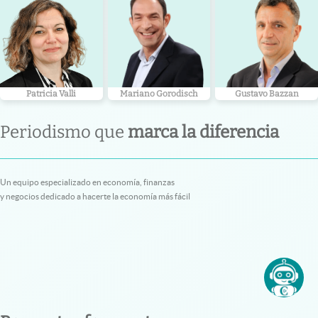
Patricia Valli
Mariano Gorodisch
Gustavo Bazzan
Periodismo que
marca la diferencia
Un equipo especializado en economía, finanzas
y negocios dedicado a hacerte la economía más fácil