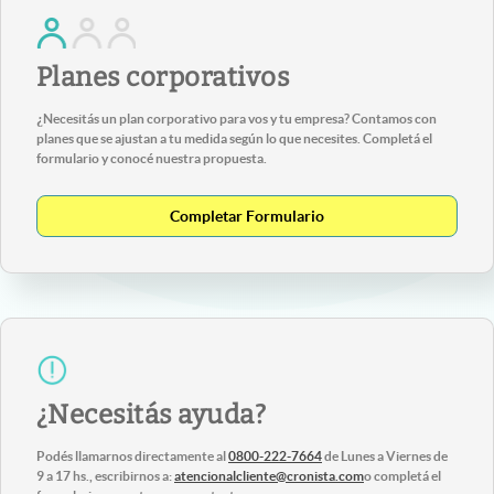
Planes corporativos
¿Necesitás un plan corporativo para vos y tu empresa? Contamos con
planes que se ajustan a tu medida según lo que necesites. Completá el
formulario y conocé nuestra propuesta.
Completar Formulario
¿Necesitás ayuda?
Podés llamarnos directamente al
0800-222-7664
de Lunes a Viernes de
9 a 17 hs., escribirnos a:
atencionalcliente@cronista.com
o completá el