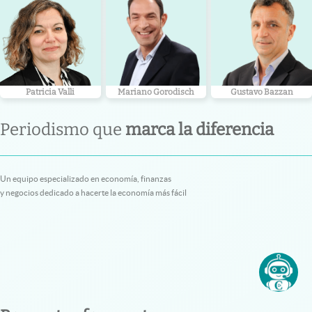
Patricia Valli
Mariano Gorodisch
Gustavo Bazzan
Periodismo que
marca la diferencia
Un equipo especializado en economía, finanzas
y negocios dedicado a hacerte la economía más fácil