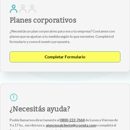
Planes corporativos
¿Necesitás un plan corporativo para vos y tu empresa? Contamos con
planes que se ajustan a tu medida según lo que necesites. Completá el
formulario y conocé nuestra propuesta.
Completar Formulario
¿Necesitás ayuda?
Podés llamarnos directamente al
0800-222-7664
de Lunes a Viernes de
9 a 17 hs., escribirnos a:
atencionalcliente@cronista.com
o completá el