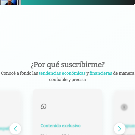
¿Por qué suscribirme?
Conocé a fondo las
tendencias económicas
y
financieras
de manera
confiable y precisa
Contenido exclusivo
Impuest
español