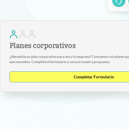
Planes corporativos
¿Necesitás un plan corporativo para vos y tu empresa? Contamos con planes que
que necesites. Completá el formulario y conocé nuestra propuesta.
Completar Formulario