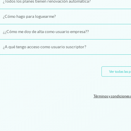
¿Todos los planes tienen renovación automática?
¿Cómo hago para loguearme?
¿¿Cómo me doy de alta como usuario empresa??
¿A qué tengo acceso como usuario suscriptor?
Ver todas las 
Términos y condiciones 