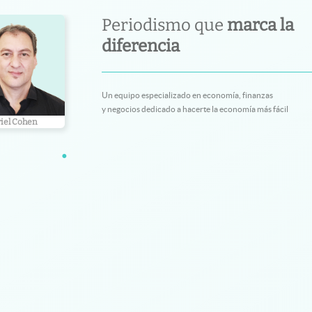
Periodismo que
marca la
diferencia
Un equipo especializado en economía, finanzas
y negocios dedicado a hacerte la economía más fácil
iel Cohen
Juan Compte
Mariano Bel
•