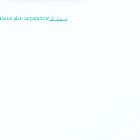
tás un plan corporativo?
click acá
.