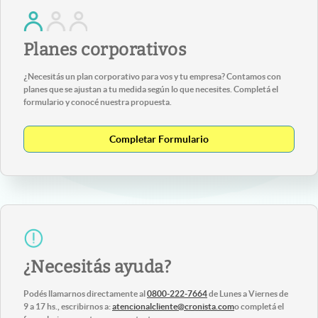
Planes corporativos
¿Necesitás un plan corporativo para vos y tu empresa? Contamos con
planes que se ajustan a tu medida según lo que necesites. Completá el
formulario y conocé nuestra propuesta.
Completar Formulario
¿Necesitás ayuda?
Podés llamarnos directamente al
0800-222-7664
de Lunes a Viernes de
9 a 17 hs., escribirnos a:
atencionalcliente@cronista.com
o completá el