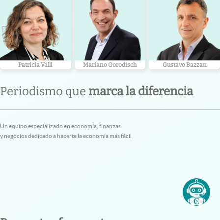
Patricia Valli
Mariano Gorodisch
Gustavo Bazzan
Periodismo que
marca la diferencia
Un equipo especializado en economía, finanzas
y negocios dedicado a hacerte la economía más fácil