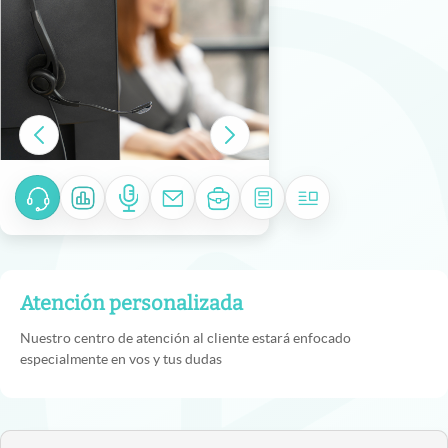
Atención personalizada
Nuestro centro de atención al cliente estará enfocado
especialmente en vos y tus dudas