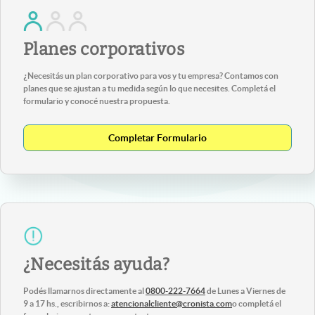
Planes corporativos
¿Necesitás un plan corporativo para vos y tu empresa? Contamos con
planes que se ajustan a tu medida según lo que necesites. Completá el
formulario y conocé nuestra propuesta.
Completar Formulario
¿Necesitás ayuda?
Podés llamarnos directamente al
0800-222-7664
de Lunes a Viernes de
9 a 17 hs., escribirnos a:
atencionalcliente@cronista.com
o completá el