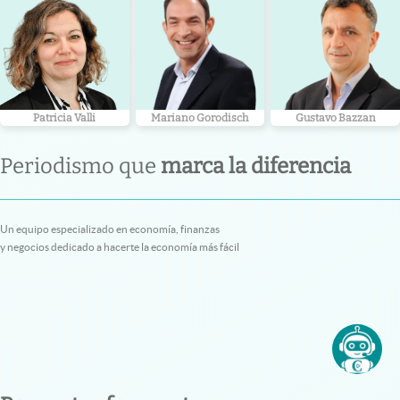
Patricia Valli
Mariano Gorodisch
Gustavo Bazzan
Periodismo que
marca la diferencia
Un equipo especializado en economía, finanzas
y negocios dedicado a hacerte la economía más fácil