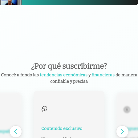
¿Por qué suscribirme?
Conocé a fondo las
tendencias económicas
y
financieras
de manera
confiable y precisa
Contenido exclusivo
Impuest
español