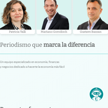
Patricia Valli
Mariano Gorodisch
Gustavo Bazzan
Periodismo que
marca la diferencia
Un equipo especializado en economía, finanzas
y negocios dedicado a hacerte la economía más fácil