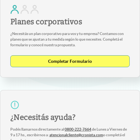
Planes corporativos
¿Necesitás un plan corporativo para vos y tu empresa? Contamos con
planes que se ajustan a tu medida según lo que necesites. Completá el
formulario y conocé nuestra propuesta.
Completar Formulario
¿Necesitás ayuda?
Podés llamarnos directamente al
0800-222-7664
de Lunes a Viernes de
9 a 17 hs., escribirnos a:
atencionalcliente@cronista.com
o completá el