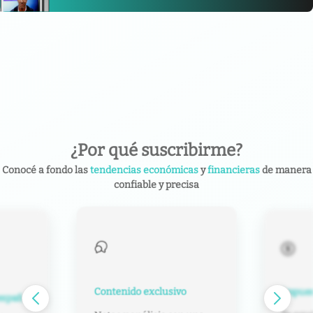
¿Por qué suscribirme?
Conocé a fondo las
tendencias económicas
y
financieras
de manera
confiable y precisa
Contenido exclusivo
Impuest
español