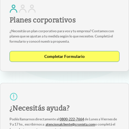
Planes corporativos
¿Necesitás un plan corporativo para vos y tu empresa? Contamos con
planes que se ajustan a tu medida según lo que necesites. Completá el
formulario y conocé nuestra propuesta.
Completar Formulario
¿Necesitás ayuda?
Podés llamarnos directamente al
0800-222-7664
de Lunes a Viernes de
9 a 17 hs., escribirnos a:
atencionalcliente@cronista.com
o completá el