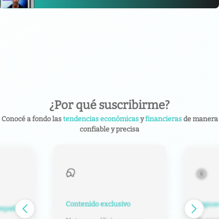
¿Por qué suscribirme?
Conocé a fondo las
tendencias económicas
y
financieras
de manera
confiable y precisa
Contenido exclusivo
Impuest
español