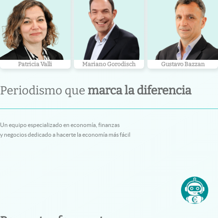
Patricia Valli
Mariano Gorodisch
Gustavo Bazzan
Periodismo que
marca la diferencia
Un equipo especializado en economía, finanzas
y negocios dedicado a hacerte la economía más fácil