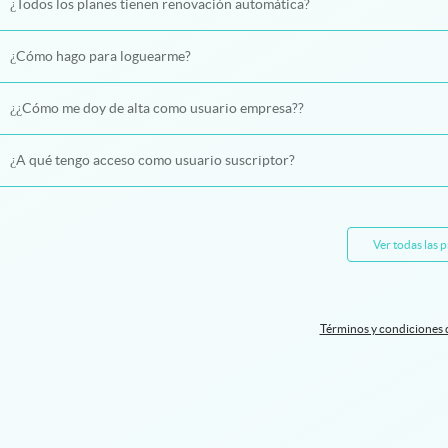
¿Todos los planes tienen renovación automática?
¿Cómo hago para loguearme?
¿¿Cómo me doy de alta como usuario empresa??
¿A qué tengo acceso como usuario suscriptor?
Ver todas las 
Términos y condiciones 