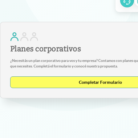
Planes corporativos
¿Necesitás un plan corporativo para vos y tu empresa? Contamos con planes que
que necesites. Completá el formulario y conocé nuestra propuesta.
Completar Formulario