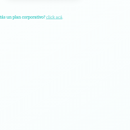
tás un plan corporativo?
click acá
.