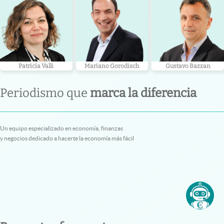
Patricia Valli
Mariano Gorodisch
Gustavo Bazzan
Periodismo que
marca la diferencia
Un equipo especializado en economía, finanzas
y negocios dedicado a hacerte la economía más fácil