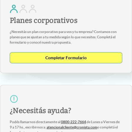
Planes corporativos
¿Necesitás un plan corporativo para vos y tu empresa? Contamos con
planes que se ajustan a tu medida según lo que necesites. Completá el
formulario y conocé nuestra propuesta.
Completar Formulario
¿Necesitás ayuda?
Podés llamarnos directamente al
0800-222-7664
de Lunes a Viernes de
9 a 17 hs., escribirnos a:
atencionalcliente@cronista.com
o completá el