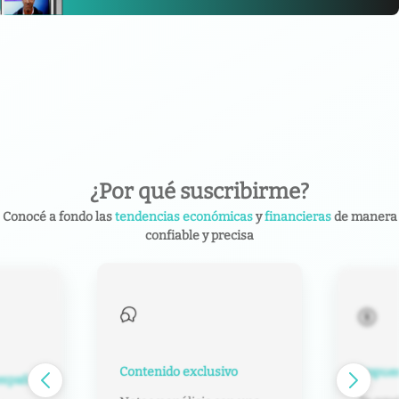
¿Por qué suscribirme?
Conocé a fondo las
tendencias económicas
y
financieras
de manera
confiable y precisa
Contenido exclusivo
Impuest
español