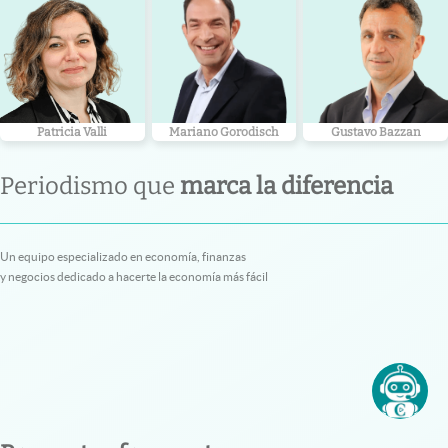
Patricia Valli
Mariano Gorodisch
Gustavo Bazzan
Periodismo que
marca la diferencia
Un equipo especializado en economía, finanzas
y negocios dedicado a hacerte la economía más fácil