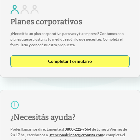
Planes corporativos
¿Necesitás un plan corporativo para vos y tu empresa? Contamos con
planes que se ajustan a tu medida según lo que necesites. Completá el
formulario y conocé nuestra propuesta.
Completar Formulario
¿Necesitás ayuda?
Podés llamarnos directamente al
0800-222-7664
de Lunes a Viernes de
9 a 17 hs., escribirnos a:
atencionalcliente@cronista.com
o completá el