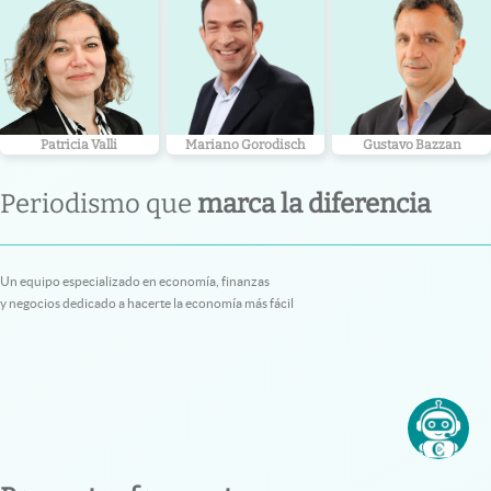
Patricia Valli
Mariano Gorodisch
Gustavo Bazzan
Periodismo que
marca la diferencia
Un equipo especializado en economía, finanzas
y negocios dedicado a hacerte la economía más fácil