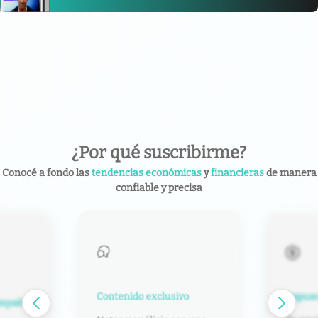
¿Por qué suscribirme?
Conocé a fondo las
tendencias económicas
y
financieras
de manera
confiable y precisa
Contenido exclusivo
Impuest
español