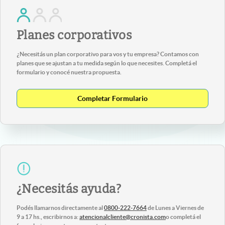
Planes corporativos
¿Necesitás un plan corporativo para vos y tu empresa? Contamos con
planes que se ajustan a tu medida según lo que necesites. Completá el
formulario y conocé nuestra propuesta.
Completar Formulario
¿Necesitás ayuda?
Podés llamarnos directamente al
0800-222-7664
de Lunes a Viernes de
9 a 17 hs., escribirnos a:
atencionalcliente@cronista.com
o completá el