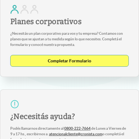
Planes corporativos
¿Necesitás un plan corporativo para vos y tu empresa? Contamos con
planes que se ajustan a tu medida según lo que necesites. Completá el
formulario y conocé nuestra propuesta.
Completar Formulario
¿Necesitás ayuda?
Podés llamarnos directamente al
0800-222-7664
de Lunes a Viernes de
9 a 17 hs., escribirnos a:
atencionalcliente@cronista.com
o completá el