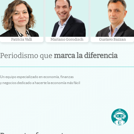
Patricia Valli
Mariano Gorodisch
Gustavo Bazzan
Periodismo que
marca la diferencia
Un equipo especializado en economía, finanzas
y negocios dedicado a hacerte la economía más fácil