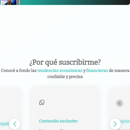
¿Por qué suscribirme?
Conocé a fondo las
tendencias económicas
y
financieras
de manera
confiable y precisa
Contenido exclusivo
Impuest
español