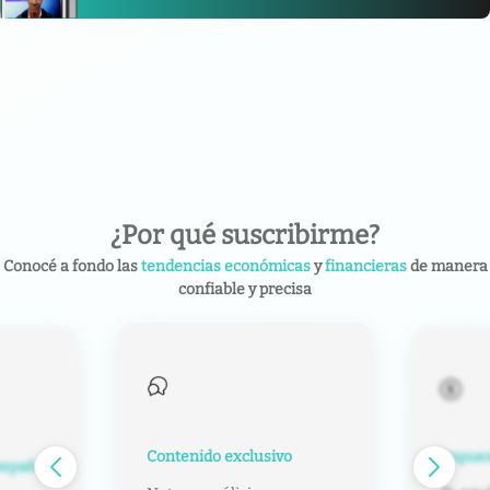
¿Por qué suscribirme?
Conocé a fondo las
tendencias económicas
y
financieras
de manera
confiable y precisa
Contenido exclusivo
Impuest
español