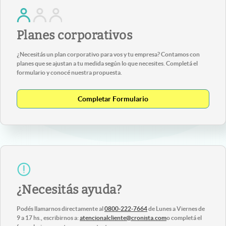
Planes corporativos
¿Necesitás un plan corporativo para vos y tu empresa? Contamos con
planes que se ajustan a tu medida según lo que necesites. Completá el
formulario y conocé nuestra propuesta.
Completar Formulario
¿Necesitás ayuda?
Podés llamarnos directamente al
0800-222-7664
de Lunes a Viernes de
9 a 17 hs., escribirnos a:
atencionalcliente@cronista.com
o completá el