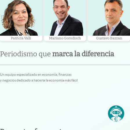
Patricia Valli
Mariano Gorodisch
Gustavo Bazzan
Periodismo que
marca la diferencia
Un equipo especializado en economía, finanzas
y negocios dedicado a hacerte la economía más fácil