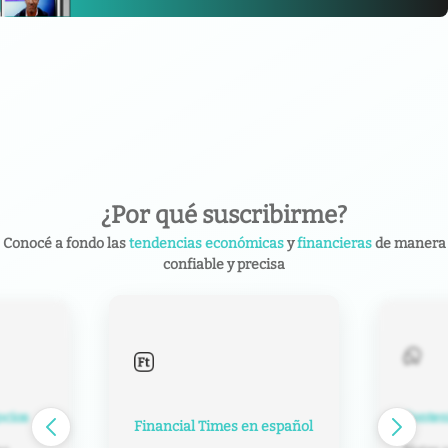
¿Por qué suscribirme?
Conocé a fondo las
tendencias económicas
y
financieras
de manera
confiable y precisa
Contenido exclusivo
Impuest
español