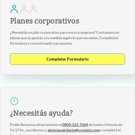
Planes corporativos
¿Necesitás un plan corporativo para vos y tu empresa? Contamos con
planes que se ajustan a tu medida según lo que necesites. Completá el
formulario y conocé nuestra propuesta.
Completar Formulario
¿Necesitás ayuda?
Podés llamarnos directamente al
0800-222-7664
de Lunes a Viernes de
9 a 17 hs., escribirnos a:
atencionalcliente@cronista.com
o completá el