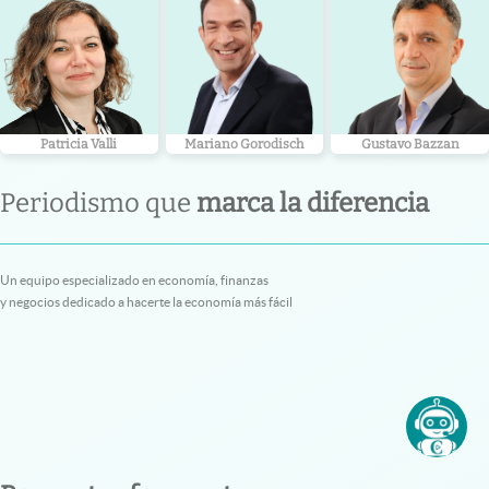
Patricia Valli
Mariano Gorodisch
Gustavo Bazzan
Periodismo que
marca la diferencia
Un equipo especializado en economía, finanzas
y negocios dedicado a hacerte la economía más fácil