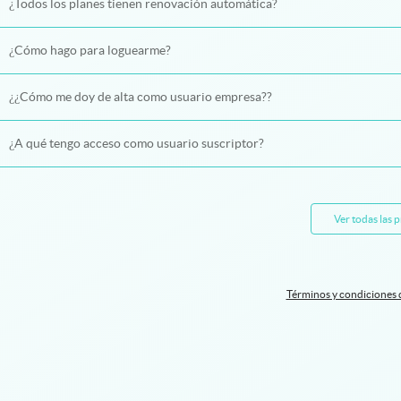
¿Todos los planes tienen renovación automática?
¿Cómo hago para loguearme?
¿¿Cómo me doy de alta como usuario empresa??
¿A qué tengo acceso como usuario suscriptor?
Ver todas las 
Términos y condiciones 