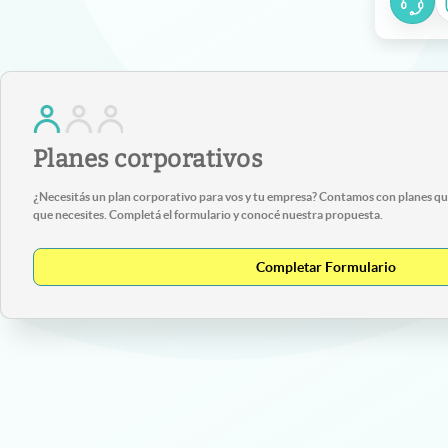
Planes corporativos
¿Necesitás un plan corporativo para vos y tu empresa? Contamos con planes que
que necesites. Completá el formulario y conocé nuestra propuesta.
Completar Formulario