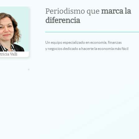
Periodismo que
marca la
diferencia
Un equipo especializado en economía, finanzas
y negocios dedicado a hacerte la economía más fácil
no Gorodisch
Gustavo Bazzan
Ariel Cohe
•