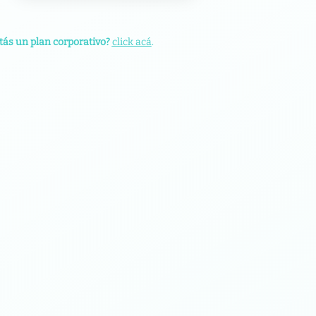
tás un plan corporativo?
click acá
.