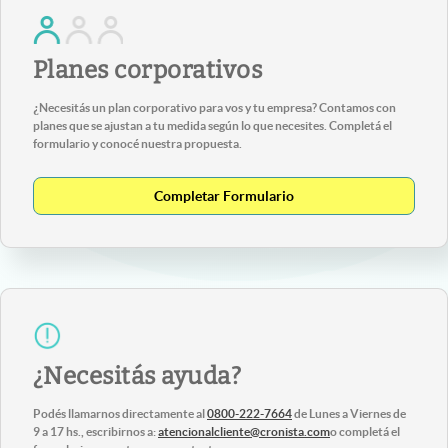
Planes corporativos
¿Necesitás un plan corporativo para vos y tu empresa? Contamos con
planes que se ajustan a tu medida según lo que necesites. Completá el
formulario y conocé nuestra propuesta.
Completar Formulario
¿Necesitás ayuda?
Podés llamarnos directamente al
0800-222-7664
de Lunes a Viernes de
9 a 17 hs., escribirnos a:
atencionalcliente@cronista.com
o completá el