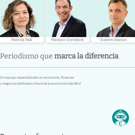
Patricia Valli
Mariano Gorodisch
Gustavo Bazzan
Periodismo que
marca la diferencia
Un equipo especializado en economía, finanzas
y negocios dedicado a hacerte la economía más fácil