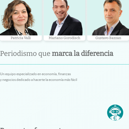
Patricia Valli
Mariano Gorodisch
Gustavo Bazzan
Periodismo que
marca la diferencia
Un equipo especializado en economía, finanzas
y negocios dedicado a hacerte la economía más fácil