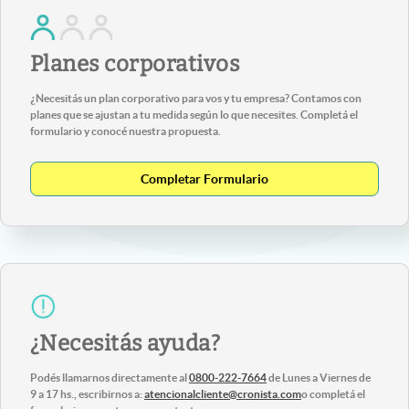
Planes corporativos
¿Necesitás un plan corporativo para vos y tu empresa? Contamos con
planes que se ajustan a tu medida según lo que necesites. Completá el
formulario y conocé nuestra propuesta.
Completar Formulario
¿Necesitás ayuda?
Podés llamarnos directamente al
0800-222-7664
de Lunes a Viernes de
9 a 17 hs., escribirnos a:
atencionalcliente@cronista.com
o completá el