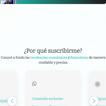
¿Por qué suscribirme?
Conocé a fondo las
tendencias económicas
y
financieras
de manera
confiable y precisa
Contenido exclusivo
Impuest
español