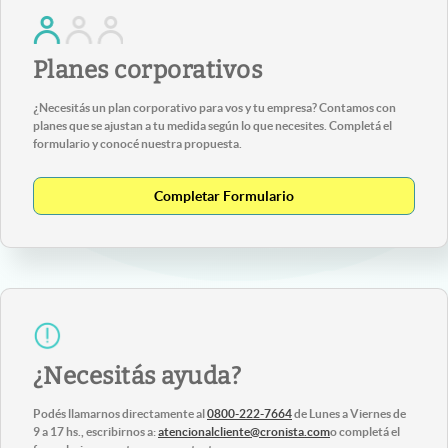
Planes corporativos
¿Necesitás un plan corporativo para vos y tu empresa? Contamos con
planes que se ajustan a tu medida según lo que necesites. Completá el
formulario y conocé nuestra propuesta.
Completar Formulario
¿Necesitás ayuda?
Podés llamarnos directamente al
0800-222-7664
de Lunes a Viernes de
9 a 17 hs., escribirnos a:
atencionalcliente@cronista.com
o completá el