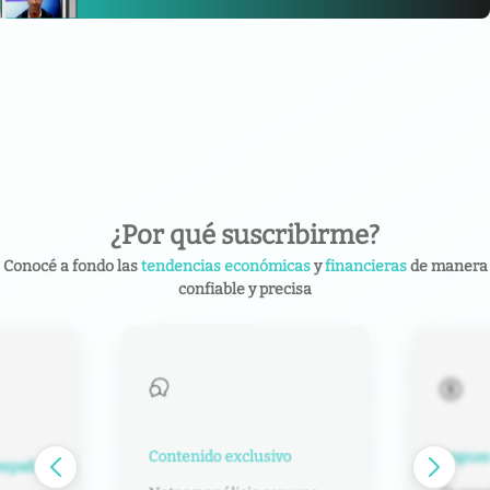
¿Por qué suscribirme?
Conocé a fondo las
tendencias económicas
y
financieras
de manera
confiable y precisa
Contenido exclusivo
Impuest
español