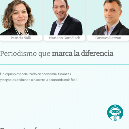
Patricia Valli
Mariano Gorodisch
Gustavo Bazzan
Periodismo que
marca la diferencia
Un equipo especializado en economía, finanzas
y negocios dedicado a hacerte la economía más fácil