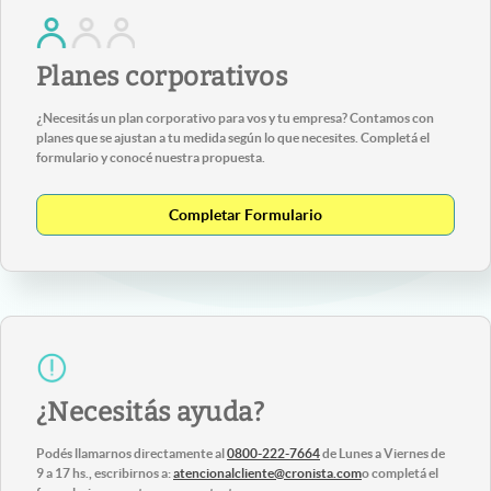
Planes corporativos
¿Necesitás un plan corporativo para vos y tu empresa? Contamos con
planes que se ajustan a tu medida según lo que necesites. Completá el
formulario y conocé nuestra propuesta.
Completar Formulario
¿Necesitás ayuda?
Podés llamarnos directamente al
0800-222-7664
de Lunes a Viernes de
9 a 17 hs., escribirnos a:
atencionalcliente@cronista.com
o completá el