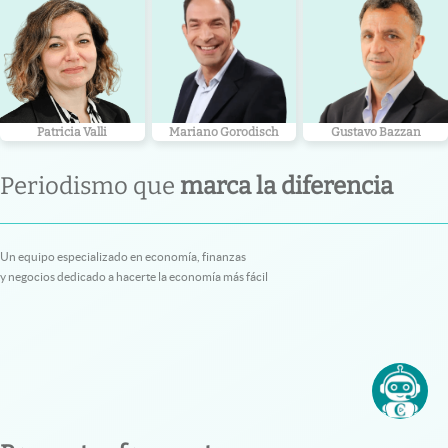
Patricia Valli
Mariano Gorodisch
Gustavo Bazzan
Periodismo que
marca la diferencia
Un equipo especializado en economía, finanzas
y negocios dedicado a hacerte la economía más fácil