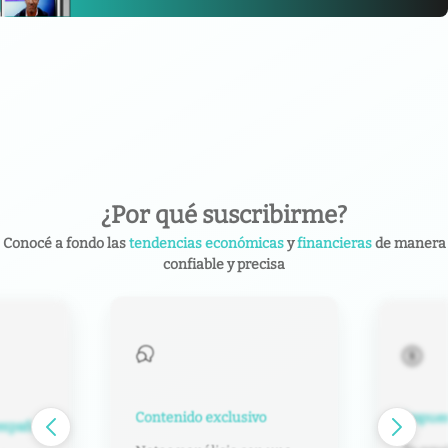
¿Por qué suscribirme?
Conocé a fondo las
tendencias económicas
y
financieras
de manera
confiable y precisa
Contenido exclusivo
Impuest
español