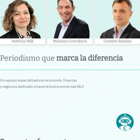
Patricia Valli
Mariano Gorodisch
Gustavo Bazzan
Periodismo que
marca la diferencia
Un equipo especializado en economía, finanzas
y negocios dedicado a hacerte la economía más fácil