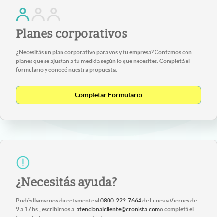
Planes corporativos
¿Necesitás un plan corporativo para vos y tu empresa? Contamos con
planes que se ajustan a tu medida según lo que necesites. Completá el
formulario y conocé nuestra propuesta.
Completar Formulario
¿Necesitás ayuda?
Podés llamarnos directamente al
0800-222-7664
de Lunes a Viernes de
9 a 17 hs., escribirnos a:
atencionalcliente@cronista.com
o completá el