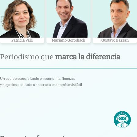
Patricia Valli
Mariano Gorodisch
Gustavo Bazzan
Periodismo que
marca la diferencia
Un equipo especializado en economía, finanzas
y negocios dedicado a hacerte la economía más fácil