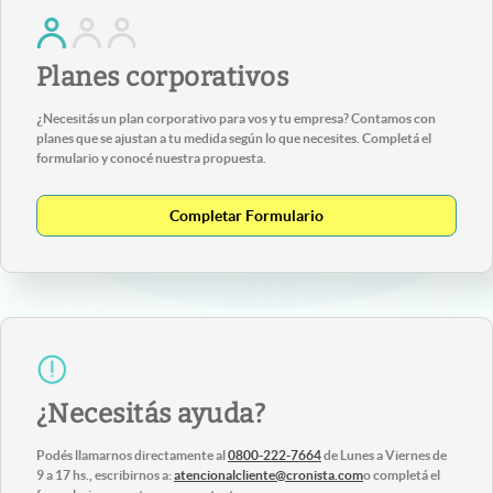
Planes corporativos
¿Necesitás un plan corporativo para vos y tu empresa? Contamos con
planes que se ajustan a tu medida según lo que necesites. Completá el
formulario y conocé nuestra propuesta.
Completar Formulario
¿Necesitás ayuda?
Podés llamarnos directamente al
0800-222-7664
de Lunes a Viernes de
9 a 17 hs., escribirnos a:
atencionalcliente@cronista.com
o completá el