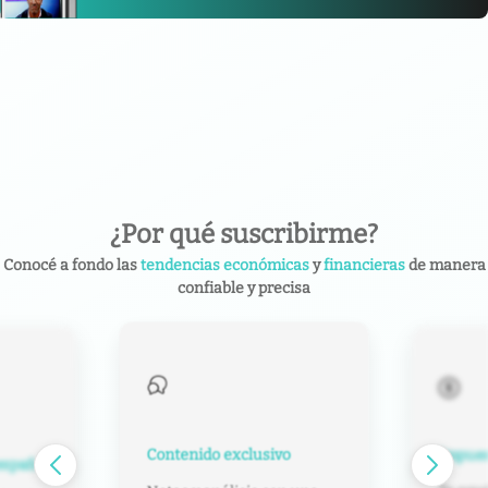
¿Por qué suscribirme?
Conocé a fondo las
tendencias económicas
y
financieras
de manera
confiable y precisa
Contenido exclusivo
Impuest
español