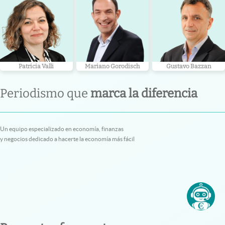
Patricia Valli
Mariano Gorodisch
Gustavo Bazzan
Periodismo que
marca la diferencia
Un equipo especializado en economía, finanzas
y negocios dedicado a hacerte la economía más fácil