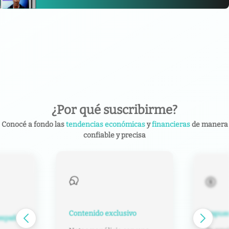
¿Por qué suscribirme?
Conocé a fondo las
tendencias económicas
y
financieras
de manera
confiable y precisa
Contenido exclusivo
Impuest
español