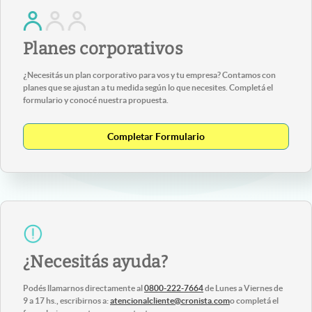
Planes corporativos
¿Necesitás un plan corporativo para vos y tu empresa? Contamos con
planes que se ajustan a tu medida según lo que necesites. Completá el
formulario y conocé nuestra propuesta.
Completar Formulario
¿Necesitás ayuda?
Podés llamarnos directamente al
0800-222-7664
de Lunes a Viernes de
9 a 17 hs., escribirnos a:
atencionalcliente@cronista.com
o completá el