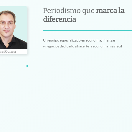
Periodismo que
marca la
diferencia
Un equipo especializado en economía, finanzas
y negocios dedicado a hacerte la economía más fácil
iel Cohen
Juan Compte
Mariano Bel
•