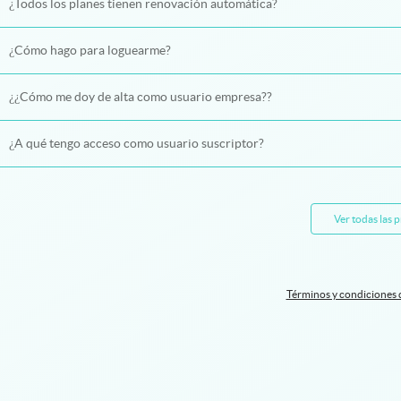
¿Todos los planes tienen renovación automática?
¿Cómo hago para loguearme?
¿¿Cómo me doy de alta como usuario empresa??
¿A qué tengo acceso como usuario suscriptor?
Ver todas las 
Términos y condiciones 