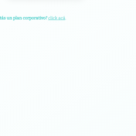
tás un plan corporativo?
click acá
.