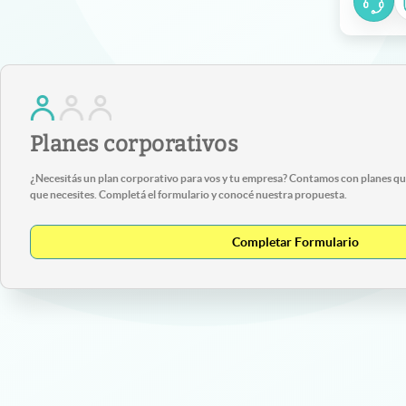
Planes corporativos
¿Necesitás un plan corporativo para vos y tu empresa? Contamos con planes que
que necesites. Completá el formulario y conocé nuestra propuesta.
Completar Formulario