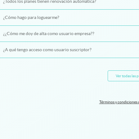
¿Todos los planes tienen renovación automática?
¿Cómo hago para loguearme?
¿¿Cómo me doy de alta como usuario empresa??
¿A qué tengo acceso como usuario suscriptor?
Ver todas las 
Términos y condiciones 