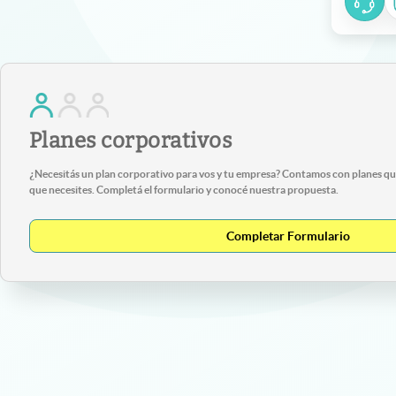
Planes corporativos
¿Necesitás un plan corporativo para vos y tu empresa? Contamos con planes que
que necesites. Completá el formulario y conocé nuestra propuesta.
Completar Formulario