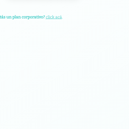
tás un plan corporativo?
click acá
.