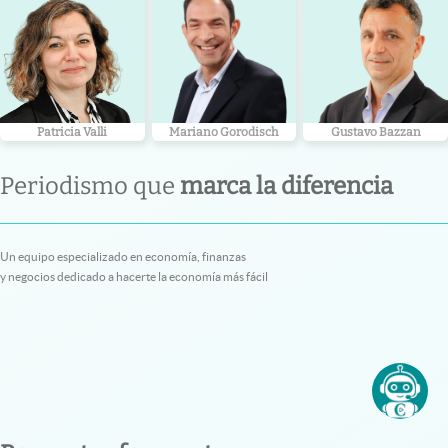
Patricia Valli
Mariano Gorodisch
Gustavo Bazzan
Periodismo que
marca la diferencia
Un equipo especializado en economía, finanzas
y negocios dedicado a hacerte la economía más fácil