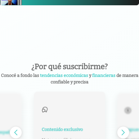
¿Por qué suscribirme?
Conocé a fondo las
tendencias económicas
y
financieras
de manera
confiable y precisa
Contenido exclusivo
Impuest
español