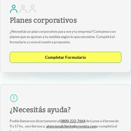
Planes corporativos
¿Necesitás un plan corporativo para vos y tu empresa? Contamos con
planes que se ajustan a tu medida según lo que necesites. Completá el
formulario y conocé nuestra propuesta.
Completar Formulario
¿Necesitás ayuda?
Podés llamarnos directamente al
0800-222-7664
de Lunes a Viernes de
9 a 17 hs., escribirnos a:
atencionalcliente@cronista.com
o completá el