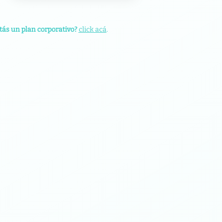
tás un plan corporativo?
click acá
.