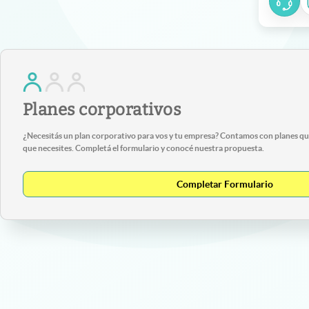
Planes corporativos
¿Necesitás un plan corporativo para vos y tu empresa? Contamos con planes que
que necesites. Completá el formulario y conocé nuestra propuesta.
Completar Formulario