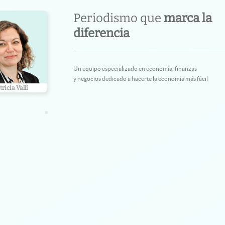
Periodismo que
marca la
diferencia
Un equipo especializado en economía, finanzas
y negocios dedicado a hacerte la economía más fácil
no Gorodisch
Gustavo Bazzan
Ariel Cohe
•