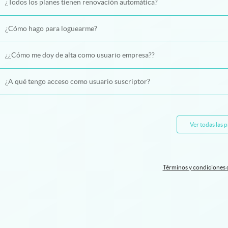
¿Todos los planes tienen renovación automática?
¿Cómo hago para loguearme?
¿¿Cómo me doy de alta como usuario empresa??
¿A qué tengo acceso como usuario suscriptor?
Ver todas las 
Términos y condiciones 