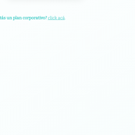
tás un plan corporativo?
click acá
.