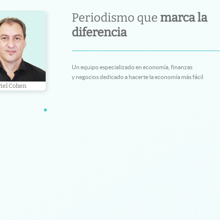
Periodismo que
marca la
diferencia
Un equipo especializado en economía, finanzas
y negocios dedicado a hacerte la economía más fácil
iel Cohen
Juan Compte
Mariano Bel
•