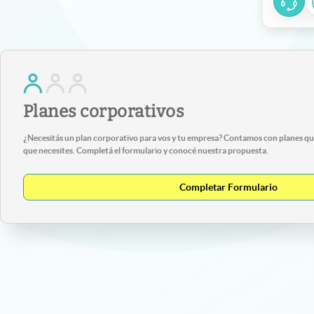
Planes corporativos
¿Necesitás un plan corporativo para vos y tu empresa? Contamos con planes que
que necesites. Completá el formulario y conocé nuestra propuesta.
Completar Formulario