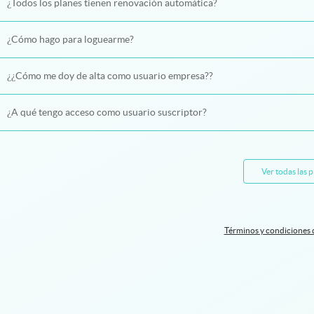
¿Todos los planes tienen renovación automática?
¿Cómo hago para loguearme?
¿¿Cómo me doy de alta como usuario empresa??
¿A qué tengo acceso como usuario suscriptor?
Ver todas las 
Términos y condiciones 