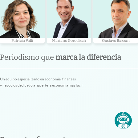
Patricia Valli
Mariano Gorodisch
Gustavo Bazzan
Periodismo que
marca la diferencia
Un equipo especializado en economía, finanzas
y negocios dedicado a hacerte la economía más fácil