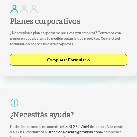
Planes corporativos
¿Necesitás un plan corporativo para vos y tu empresa? Contamos con
planes que se ajustan a tu medida según lo que necesites. Completá el
formulario y conocé nuestra propuesta.
Completar Formulario
¿Necesitás ayuda?
Podés llamarnos directamente al
0800-222-7664
de Lunes a Viernes de
9 a 17 hs., escribirnos a:
atencionalcliente@cronista.com
o completá el