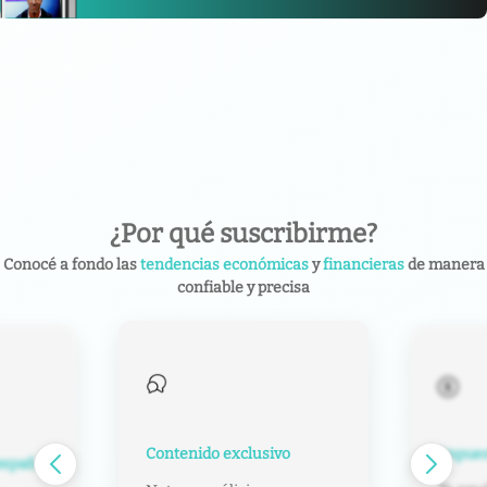
¿Por qué suscribirme?
Conocé a fondo las
tendencias económicas
y
financieras
de manera
confiable y precisa
Contenido exclusivo
Impuest
español