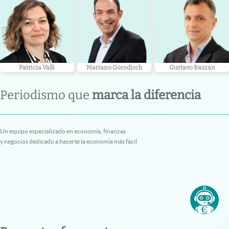
Patricia Valli
Mariano Gorodisch
Gustavo Bazzan
Periodismo que
marca la diferencia
Un equipo especializado en economía, finanzas
y negocios dedicado a hacerte la economía más fácil