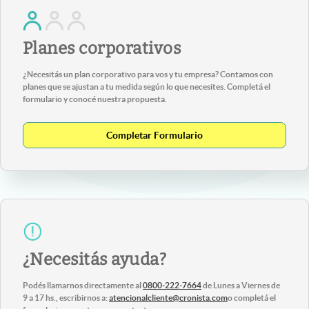
Planes corporativos
¿Necesitás un plan corporativo para vos y tu empresa? Contamos con
planes que se ajustan a tu medida según lo que necesites. Completá el
formulario y conocé nuestra propuesta.
Completar Formulario
¿Necesitás ayuda?
Podés llamarnos directamente al
0800-222-7664
de Lunes a Viernes de
9 a 17 hs., escribirnos a:
atencionalcliente@cronista.com
o completá el