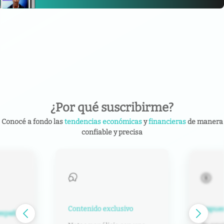
¿Por qué suscribirme?
Conocé a fondo las
tendencias económicas
y
financieras
de manera
confiable y precisa
Contenido exclusivo
Impuest
español