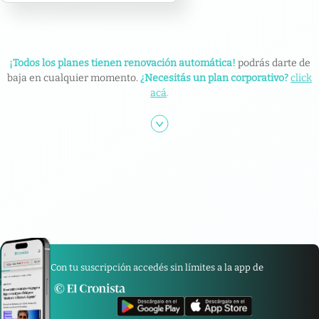
¡Todos los planes tienen renovación automática!
podrás darte de
baja en cualquier momento.
¿Necesitás un plan corporativo?
click
acá
.
Con tu suscripción accedés sin límites a la app de