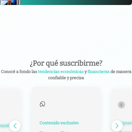
¿Por qué suscribirme?
Conocé a fondo las
tendencias económicas
y
financieras
de manera
confiable y precisa
Contenido exclusivo
Impuest
español