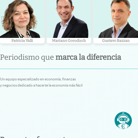
Patricia Valli
Mariano Gorodisch
Gustavo Bazzan
Periodismo que
marca la diferencia
Un equipo especializado en economía, finanzas
y negocios dedicado a hacerte la economía más fácil