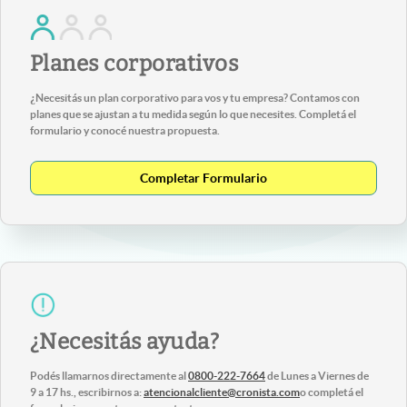
Planes corporativos
¿Necesitás un plan corporativo para vos y tu empresa? Contamos con
planes que se ajustan a tu medida según lo que necesites. Completá el
formulario y conocé nuestra propuesta.
Completar Formulario
¿Necesitás ayuda?
Podés llamarnos directamente al
0800-222-7664
de Lunes a Viernes de
9 a 17 hs., escribirnos a:
atencionalcliente@cronista.com
o completá el