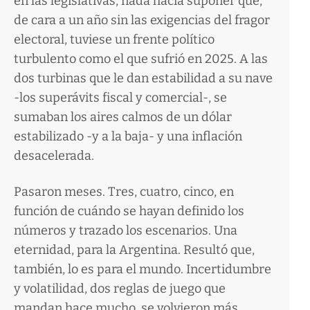
en las legislativas, nada hacía suponer que,
de cara a un año sin las exigencias del fragor
electoral, tuviese un frente político
turbulento como el que sufrió en 2025. A las
dos turbinas que le dan estabilidad a su nave
-los superávits fiscal y comercial-, se
sumaban los aires calmos de un dólar
estabilizado -y a la baja- y una inflación
desacelerada.
Pasaron meses. Tres, cuatro, cinco, en
función de cuándo se hayan definido los
números y trazado los escenarios. Una
eternidad, para la Argentina. Resultó que,
también, lo es para el mundo. Incertidumbre
y volatilidad, dos reglas de juego que
mandan hace mucho, se volvieron más