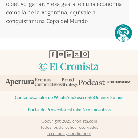
objetivo: ganar. Y esa gesta, en una economía
como la de la Argentina, equivale a
conquistar una Copa del Mundo
abre en nueva pestaña
abre en nueva pestaña
abre en nueva pestaña
abre en nueva pestaña
abre en nueva pestaña
Contacto
Canales de WhatsApp
Suscribite
Quiénes Somos
Portal de Proveedores
Trabajá con nosotros
Copyright 2025 cronista.com
Todos los derechos reservados
Términos y condiciones