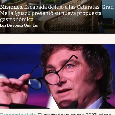
Misiones
.
Escapada de lujo a las Cataratas: Gran
Meliá Iguazú presentó su nueva propuesta
gastronómica
Luz De Sousa Quintas