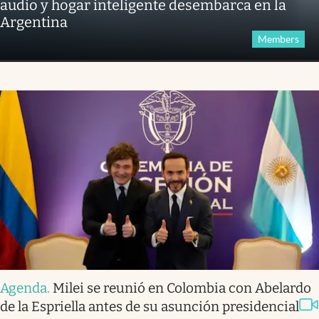
audio y hogar inteligente desembarca en la
Argentina
Members
Agenda
.
Milei se reunió en Colombia con Abelardo
de la Espriella antes de su asunción presidencial