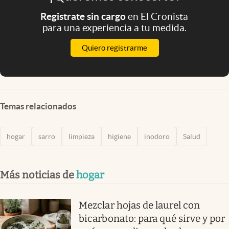
Registrate sin cargo
en El Cronista
para una experiencia a tu medida.
Quiero registrarme
Temas relacionados
hogar
sarro
limpieza
higiene
inodoro
Salud
Más noticias de
hogar
Mezclar hojas de laurel con
bicarbonato: para qué sirve y por