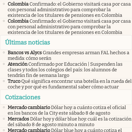
Colombia
Confirmado: el Gobierno visitará casa por casa
con personal administrativo para comprobar la
existencia de los titulares de pensiones en Colombia
Colombia
Confirmado: el Gobierno visitará casa por casa
con personal administrativo para comprobar la
existencia de los titulares de pensiones en Colombia
Últimas noticias
Bancos vs Alycs
Grandes empresas arman FAL hechos a
medida: cómo serán
Atención
Confirmado por Educación | Suspenden las
clases y todos los colegios del país: los alumnos de
tendrán fin de semana largo
Truco
Qué significa encontrar una botella en la rueda del
coche y por qué es fundamental saber cómo actuar
Cotizaciones
Mercado cambiario
Dólar hoy: a cuánto cotiza el oficial
en los bancos de la City este sábado 8 de agosto
Mercados
Dólar hoy y dólar blue hoy: cuál es la cotización
del sábado 8 de agosto minuto a minuto
Mercado cambiario
Dólar blue hoy: a cuánto cotiza el