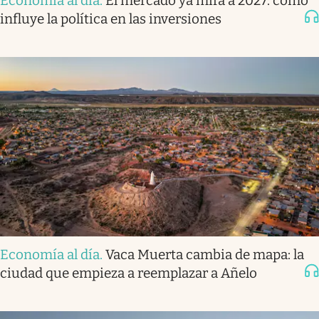
Economía al día
.
El mercado ya mira a 2027: cómo
influye la política en las inversiones
Economía al día
.
Vaca Muerta cambia de mapa: la
ciudad que empieza a reemplazar a Añelo