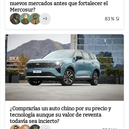
nuevos mercados antes que fortalecer el
Mercosur?
83
%
Sí
+
3
¿Comprarías un auto chino por su precio y
tecnología aunque su valor de reventa
todavía sea incierto?