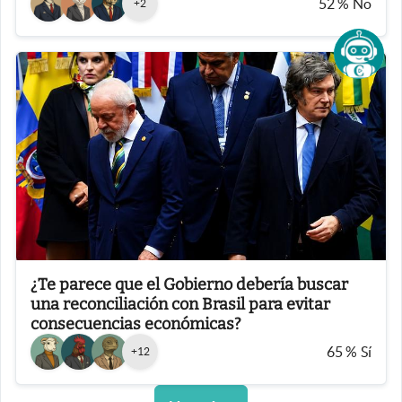
52
%
No
+
2
¿Te parece que el Gobierno debería buscar
una reconciliación con Brasil para evitar
consecuencias económicas?
65
%
Sí
+
12