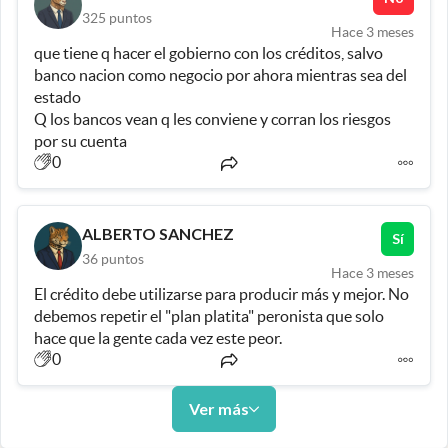
325
puntos
Hace 3 meses
que tiene q hacer el gobierno con los créditos, salvo 
banco nacion como negocio por ahora mientras sea del 
estado
Q los bancos vean q les conviene y corran los riesgos 
por su cuenta
0
ALBERTO SANCHEZ
Sí
36
puntos
Hace 3 meses
El crédito debe utilizarse para producir más y mejor. No 
debemos repetir el "plan platita" peronista que solo 
hace que la gente cada vez este peor.
0
Ver más