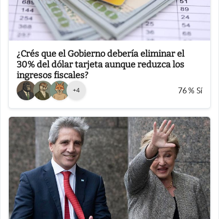
¿Crés que el Gobierno debería eliminar el
30% del dólar tarjeta aunque reduzca los
ingresos fiscales?
76
%
Sí
+
4