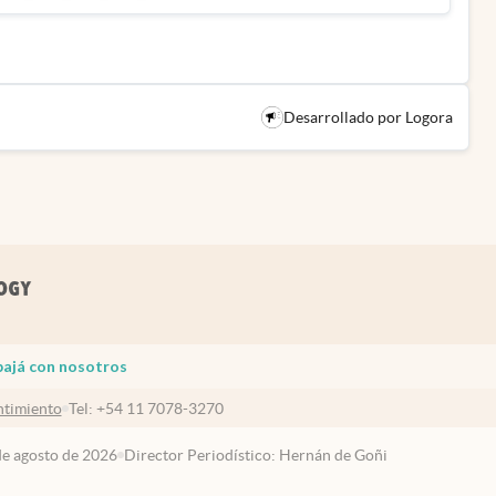
Desarrollado por Logora
bajá con nosotros
timiento
Tel:
+54 11 7078-3270
 de agosto de 2026
Director Periodístico: Hernán de Goñi