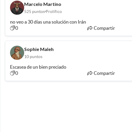
Marcelo Martino
525
puntos
Prolífico
no veo a 30 días una solución con Irán
0
Compartir
Sophie Maleh
10
puntos
Escasea de un bien preciado
0
Compartir