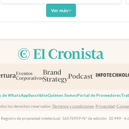
Ver más
s de WhatsApp
Suscribite
Quiénes Somos
Portal de Proveedores
Tra
dos los derechos reservados
Términos y condiciones
Privacidad
Consen
 Registro de propiedad intelectual: 56576959
N° de edición: 10.949 - 6