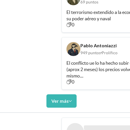
69
puntos
El terrorismo extendido a la eco
su poder aéreo y naval 
0
Pablo Antoniazzi
949
puntos
Prolífico
El conflicto ue lo ha hecho subir
(aprox 2 meses) los precios vol
mismo....
0
Ver más