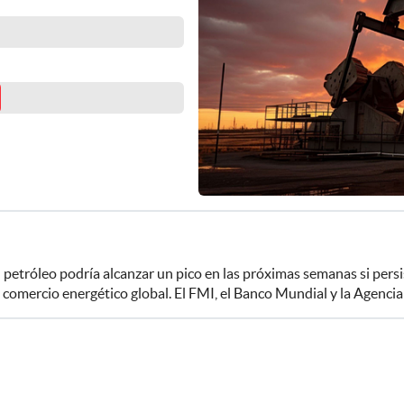
l petróleo podría alcanzar un pico en las próximas semanas si pers
l comercio energético global. El FMI, el Banco Mundial y la Agenci
 combustibles, gas y fertilizantes.