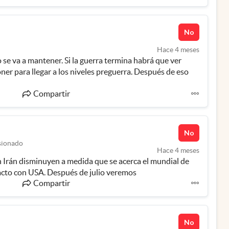
No
Hace 4 meses
 se va a mantener. Si la guerra termina habrá que ver  
er para llegar a los niveles preguerra. Después de eso 
Compartir
No
sionado
Hace 4 meses
 Irán disminuyen a medida que se acerca el mundial de 
acto con USA. Después de julio veremos
Compartir
No