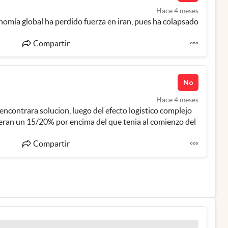
Hace 4 meses
nomía global ha perdido fuerza en iran, pues ha colapsado 
Compartir
No
Hace 4 meses
 encontrara solucion, luego del efecto logistico complejo 
veran un 15/20% por encima del que tenia al comienzo del 
Compartir