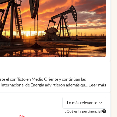
iste el conflicto en Medio Oriente y continúan las
Leer más
a Internacional de Energía advirtieron además que el
...
Lo más relevante
¿Qué es la pertinencia?
No