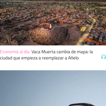
Economía al día
.
Vaca Muerta cambia de mapa: la
ciudad que empieza a reemplazar a Añelo