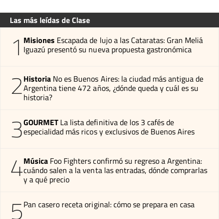
Las más leídas de Clase
1
Misiones
Escapada de lujo a las Cataratas: Gran Meliá
Iguazú presentó su nueva propuesta gastronómica
2
Historia
No es Buenos Aires: la ciudad más antigua de
Argentina tiene 472 años, ¿dónde queda y cuál es su
historia?
3
GOURMET
La lista definitiva de los 3 cafés de
especialidad más ricos y exclusivos de Buenos Aires
4
Música
Foo Fighters confirmó su regreso a Argentina:
cuándo salen a la venta las entradas, dónde comprarlas
y a qué precio
5
Pan casero receta original: cómo se prepara en casa