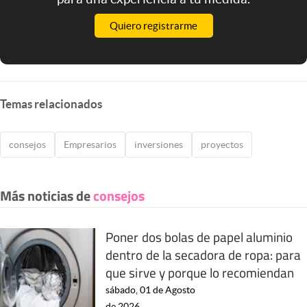
Quiero registrarme
Temas relacionados
consejos
Empresarios
inversiones
proyectos
Más noticias de
consejos
Poner dos bolas de papel aluminio
dentro de la secadora de ropa: para
que sirve y porque lo recomiendan
sábado, 01 de Agosto
de 2026