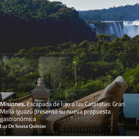
Misiones
.
Escapada de lujo a las Cataratas: Gran
Meliá Iguazú presentó su nueva propuesta
gastronómica
Luz De Sousa Quintas