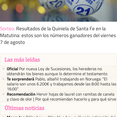
Sorteo
.
Resultados de la Quiniela de Santa Fe en la
Matutina: estos son los números ganadores del viernes
7 de agosto
Las más leídas
Oficial
Por nueva Ley de Sucesiones, los herederos no
obtendrán los bienes aunque lo determine el testamento
Te sorprenderá
Pablo, albañil trabajando en Noruega: “El
salario son unos 6.200€ y trabajamos desde las 8:00 hasta las
16:00”
Recomendación
Hervir hojas de laurel con ramitas de canela
y clavo de olor | Por qué recomiendan hacerlo y para qué sirve
Últimas noticias